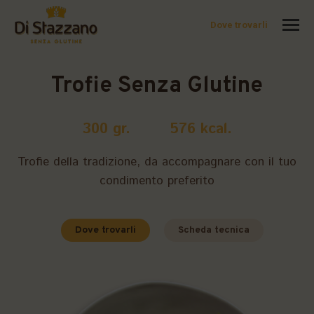
Dove trovarli
Trofie Senza Glutine
300 gr. 576 kcal.
Trofie della tradizione, da accompagnare con il tuo
condimento preferito
Dove trovarli
Scheda tecnica