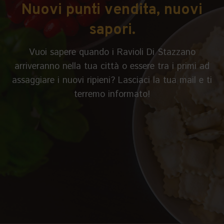
Nuovi punti vendita, nuovi
sapori.
Vuoi sapere quando i Ravioli Di Stazzano
arriveranno nella tua città o essere tra i primi ad
assaggiare i nuovi ripieni? Lasciaci la tua mail e ti
terremo informato!