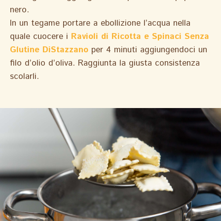
nero.
In un tegame portare a ebollizione l’acqua nella
quale cuocere i
Ravioli di Ricotta e Spinaci Senza
Glutine DiStazzano
per 4 minuti aggiungendoci un
filo d’olio d’oliva. Raggiunta la giusta consistenza
scolarli.