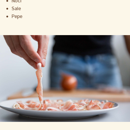
Noci
Sale
Pepe