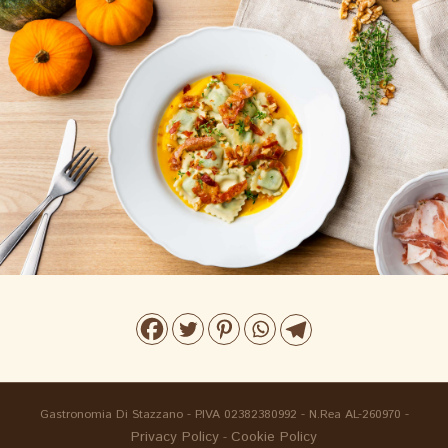
Gastronomia Di Stazzano - P.IVA 02382380992 - N.Rea AL-260970 -
Privacy Policy
Cookie Policy
-