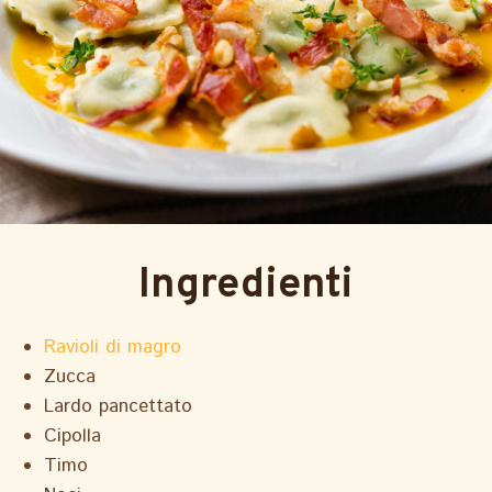
Ingredienti
Ravioli di magro
Zucca
Lardo pancettato
Cipolla
Timo