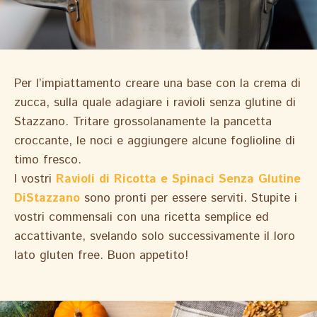
Per l’impiattamento creare una base con la crema di
zucca, sulla quale adagiare i ravioli senza glutine di
Stazzano. Tritare grossolanamente la pancetta
croccante, le noci e aggiungere alcune foglioline di
timo fresco.
I vostri
Ravioli di Ricotta e Spinaci Senza Glutine
DiStazzano
sono pronti per essere serviti. Stupite i
vostri commensali con una ricetta semplice ed
accattivante, svelando solo successivamente il loro
lato gluten free. Buon appetito!