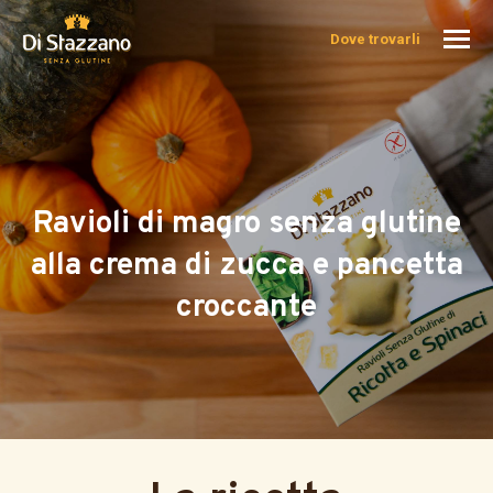
Dove trovarli
Ravioli di magro senza glutine
alla crema di zucca e pancetta
croccante